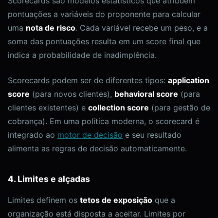
Scorecards são modelos estatísticos que atribuem
pontuações a variáveis do proponente para calcular
uma
nota de risco
. Cada variável recebe um peso, e a
soma das pontuações resulta em um score final que
indica a probabilidade de inadimplência.
Scorecards podem ser de diferentes tipos:
application
score
(para novos clientes),
behavioral score
(para
clientes existentes) e
collection score
(para gestão de
cobrança). Em uma política moderna, o scorecard é
integrado ao
motor de decisão
e seu resultado
alimenta as regras de decisão automaticamente.
4. Limites e alçadas
Limites definem os
tetos de exposição
que a
organização está disposta a aceitar. Limites por