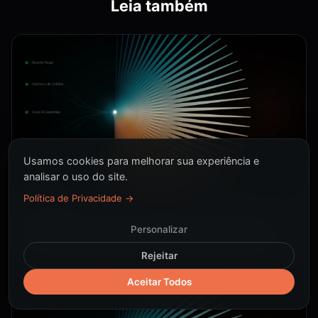
Leia também
Usamos cookies para melhorar sua experiência e
analisar o uso do site.
Política de Privacidade →
PIPELINE
Personalizar
Motor de Decisão de Crédito: Guia Completo
Rejeitar
Aceitar Todos