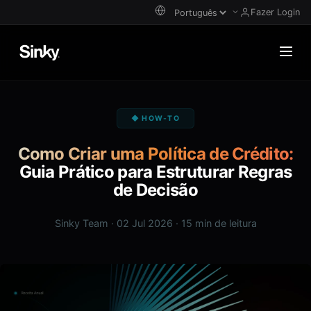
Fazer Login
◆ HOW-TO
Como Criar uma Política de Crédito:
Guia Prático para Estruturar Regras
de Decisão
Sinky Team · 02 Jul 2026 · 15 min de leitura