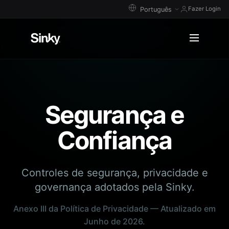
Fazer Login
Segurança e
Confiança
Controles de segurança, privacidade e
governança adotados pela Sinky.
Anexo III da Política de Privacidade — Atualizado em
Junho de 2026.