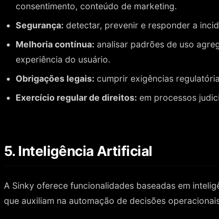
consentimento, conteúdo de marketing.
Segurança:
detectar, prevenir e responder a inci
Melhoria contínua:
analisar padrões de uso agreg
experiência do usuário.
Obrigações legais:
cumprir exigências regulatórias
Exercício regular de direitos:
em processos judicia
5. Inteligência Artificial
A Sinky oferece funcionalidades baseadas em inteligên
que auxiliam na automação de decisões operacionais 