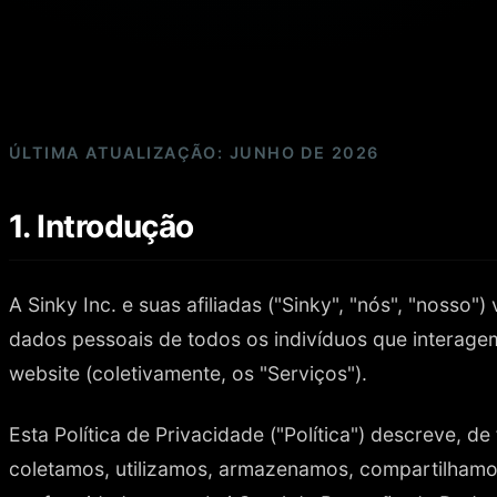
ÚLTIMA ATUALIZAÇÃO: JUNHO DE 2026
1. Introdução
A Sinky Inc. e suas afiliadas ("Sinky", "nós", "nosso"
dados pessoais de todos os indivíduos que interage
website (coletivamente, os "Serviços").
Esta Política de Privacidade ("Política") descreve, d
coletamos, utilizamos, armazenamos, compartilham