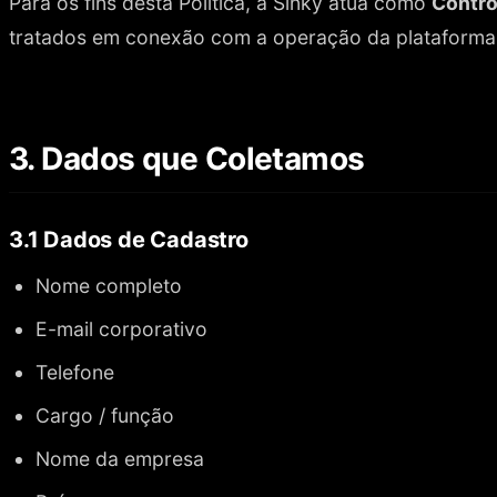
Para os fins desta Política, a Sinky atua como
Contro
tratados em conexão com a operação da plataforma,
3. Dados que Coletamos
3.1 Dados de Cadastro
Nome completo
E-mail corporativo
Telefone
Cargo / função
Nome da empresa