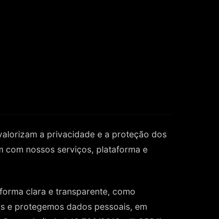
) valorizam a privacidade e a proteção dos
m com nossos serviços, plataforma e
e forma clara e transparente, como
os e protegemos dados pessoais, em