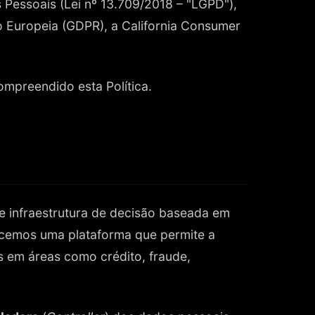
Pessoais (Lei nº 13.709/2018 – "LGPD"),
 Europeia (GDPR), a California Consumer
compreendido esta Política.
e infraestrutura de decisão baseada em
recemos uma plataforma que permite a
 em áreas como crédito, fraude,