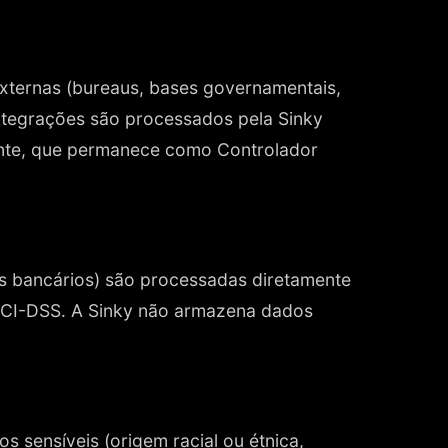
xternas (bureaus, bases governamentais,
integrações são processados pela Sinky
ente, que permanece como Controlador
s bancários) são processadas diretamente
PCI-DSS. A Sinky não armazena dados
s sensíveis (origem racial ou étnica,