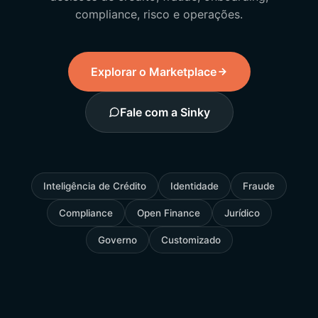
compliance, risco e operações.
Explorar o Marketplace
Fale com a Sinky
Inteligência de Crédito
Identidade
Fraude
Compliance
Open Finance
Jurídico
Governo
Customizado