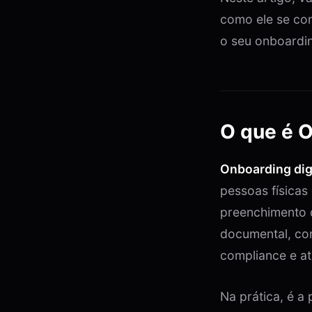
como ele se co
o seu onboardin
O que é O
Onboarding dig
pessoas físicas
preenchimento d
documental, con
compliance e at
Na prática, é a