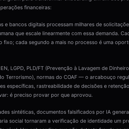
perações financeiras:
s e bancos digitais processam milhares de solicitaçõe
humana que escale linearmente com essa demanda. Cad
to fixo; cada segundo a mais no processo é uma opor
N, LGPD, PLD/FT (Prevenção à Lavagem de Dinheiro
o Terrorismo), normas do COAF — o arcabouço regula
ões específicas, rastreabilidade de decisões e retençã
ar: é preciso provar por que aprovou.
des sintéticas, documentos falsificados por IA genera
ria social tornaram a verificação de identidade um p