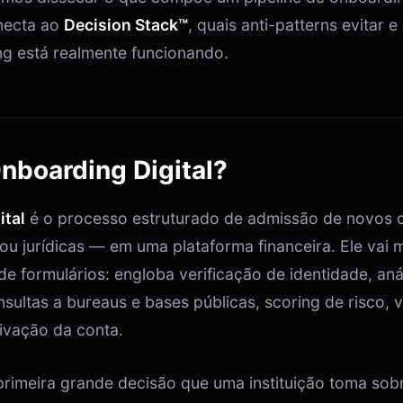
necta ao
Decision Stack™
, quais anti-patterns evitar 
g está realmente funcionando.
nboarding Digital?
ital
é o processo estruturado de admissão de novos c
 ou jurídicas — em uma plataforma financeira. Ele vai 
e formulários: engloba verificação de identidade, aná
sultas a bureaus e bases públicas, scoring de risco, 
ivação da conta.
 primeira grande decisão que uma instituição toma sobr