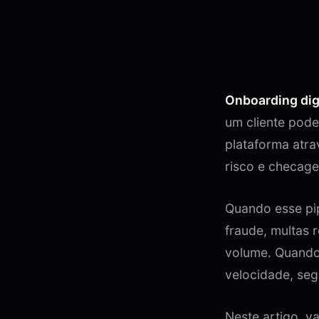
Onboarding dig
um cliente pode
plataforma atra
risco e checage
Quando esse pip
fraude, multas 
volume. Quando
velocidade, seg
Neste artigo, 