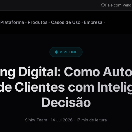
Fale com Vend
Plataforma
Produtos
Casos de Uso
Empresa
◆ PIPELINE
g Digital:
Como Autom
de Clientes com Inteli
Decisão
Sinky Team · 14 Jul 2026 · 17 min de leitura