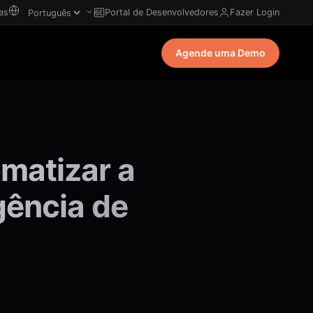
as
Portal de Desenvolvedores
Fazer Login
Agende uma Demo
atizar a
gência de